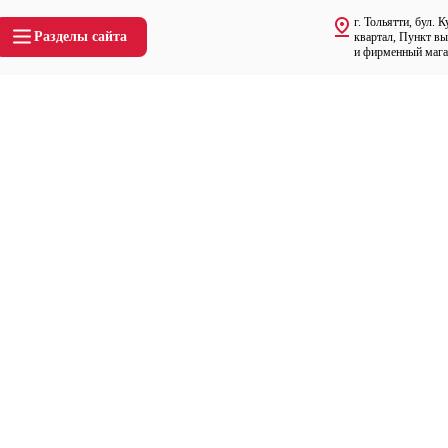
г. Тольятти, бул. К
Разделы сайта
квартал, Пункт в
и фирменный магаз