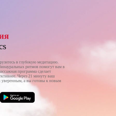
ия
cs
грузитесь в глубокую медитацию.
бинауральных ритмов помогут вам в
массажная программа сделает
ктивнее. Через 21 минуту ваш
и уверенным, а вы готовы к новым