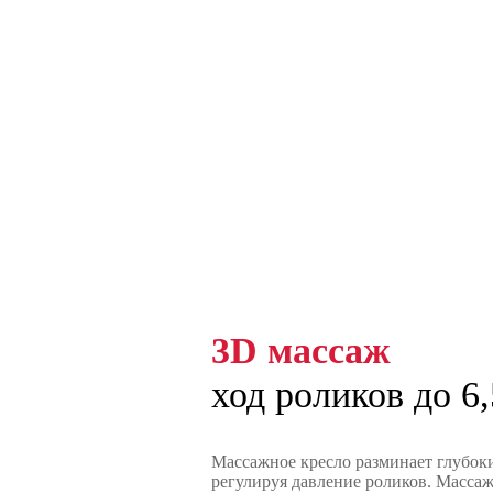
3D массаж
ход роликов до 6,
Массажное кресло разминает глубо
регулируя давление роликов. Масса