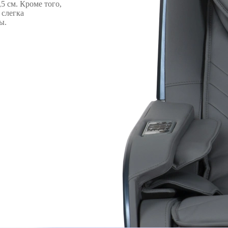
5 см. Кроме того,
 слегка
ы.