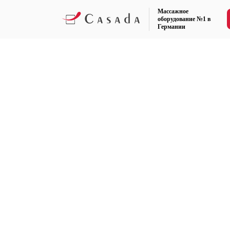
Массажное
оборудование №1 в
Германии