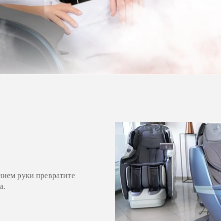
нием руки превратите
а.