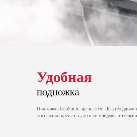
Удобная
подножка
Подножка EcoSonic вращается. Лёгким движе
массажное кресло в уютный предмет интерьер