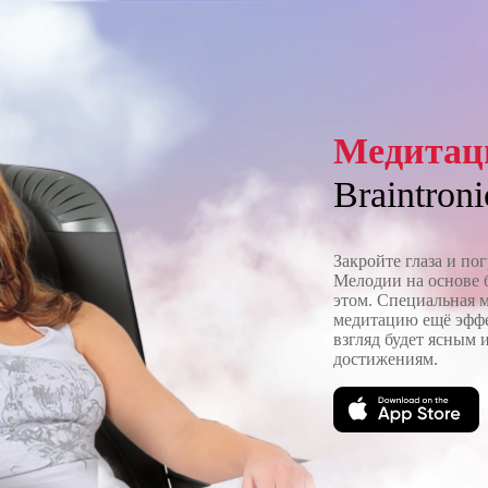
Медитац
Braintroni
Закройте глаза и по
Мелодии на основе 
этом. Специальная 
медитацию ещё эффе
взгляд будет ясным 
достижениям.