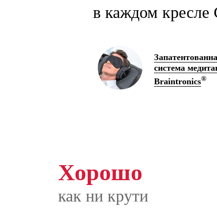
в каждом кресле 
Запатентованн
система медита
®
Braintronics
Хорошо
как ни крути