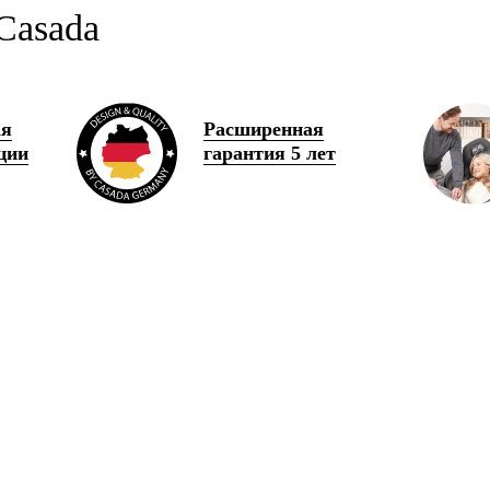
Casada
ая
Расширенная
ции
гарантия 5 лет